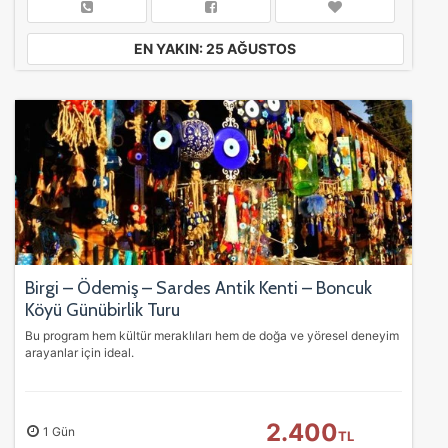
EN YAKIN: 25 AĞUSTOS
Birgi – Ödemiş – Sardes Antik Kenti – Boncuk
Köyü Günübirlik Turu
Bu program hem kültür meraklıları hem de doğa ve yöresel deneyim
arayanlar için ideal.
2.400
1 Gün
TL