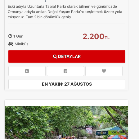
Eski adıyla Uzuntarla Tabiat Parkı olarak bilinen ve günümüzde
Ormanya adıyla anılan Doğal Yaşam Parkı’nı keşfetmek üzere yola
çıkıyoruz. Tam 2 bin dönümlük geniş…
2.200
1 Gün
TL
Minibüs
DETAYLAR
EN YAKIN: 27 AĞUSTOS