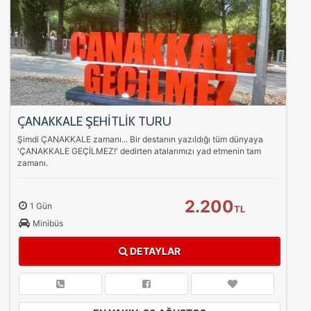
ÇANAKKALE ŞEHİTLİK TURU
Şimdi ÇANAKKALE zamanı... Bir destanın yazıldığı tüm dünyaya
'ÇANAKKALE GEÇİLMEZ!' dedirten atalarımızı yad etmenin tam
zamanı.
2.200
1 Gün
TL
Minibüs
DETAYLAR