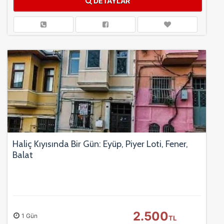
DETAYLAR
Haliç Kıyısında Bir Gün: Eyüp, Piyer Loti, Fener,
Balat
2.500
1 Gün
TL