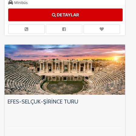
Minibüs
DETAYLAR
EFES-SELÇUK-ŞİRİNCE TURU