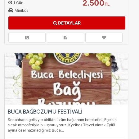
2.500
1 Gün
TL
Minibüs
DETAYLAR
BUCA BAĞBOZUMU FESTİVALİ
Sonbaharın gelişiyle birlikte üzüm bağlarının bereketini, Ege’nin
sıcak atmosferiyle buluşturuyoruz. Kyzikos Travel olarak Eylül
ayına özel hazırladığımız Buca…