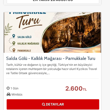
Salda Gölü - Kalklık Mağarası - Pamukkale Turu
Tarih, kültür ve doğanın iç içe geçtiği, Türkiye'nin en büyüleyici
rotalarını içeren muhteşem bir yolculuğa hazır olun! Kyzikos Travel
ve Tatile Gitsek güvencesiyle,…
2.600
1 Gün
TL
Minibüs
DETAYLAR