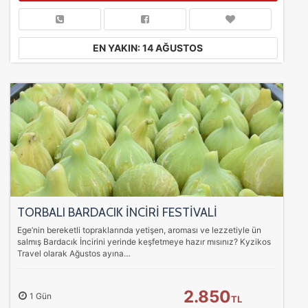
EN YAKIN: 14 AĞUSTOS
TORBALI BARDACIK İNCİRİ FESTİVALİ
Ege’nin bereketli topraklarında yetişen, aroması ve lezzetiyle ün
salmış Bardacık İncirini yerinde keşfetmeye hazır mısınız? Kyzikos
Travel olarak Ağustos ayına…
2.850
1 Gün
TL