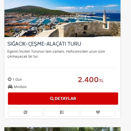
SIĞACIK-ÇEŞME-ALAÇATI TURU
Egenin İncileri Turunun tam zamanı. Hafızanızdan uzun süre
çıkmayacak bir tur.
2.400
1 Gün
TL
Minibüs
DETAYLAR