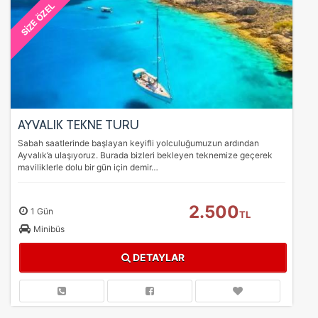
SİZE ÖZEL
AYVALIK TEKNE TURU
Sabah saatlerinde başlayan keyifli yolculuğumuzun ardından
Ayvalık’a ulaşıyoruz. Burada bizleri bekleyen teknemize geçerek
maviliklerle dolu bir gün için demir…
2.500
1 Gün
TL
Minibüs
DETAYLAR