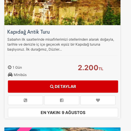
Kapıdağ Antik Turu
Sabahın ilk saatlerinde misafirlerimizi otellerinden alarak doğayla,
tarihle ve denizle iç içe geçecek eşsiz bir Kapıdağ turuna
başlıyoruz. İlk durağımız, Düzler…
2.200
1 Gün
TL
Minibüs
DETAYLAR
EN YAKIN: 9 AĞUSTOS