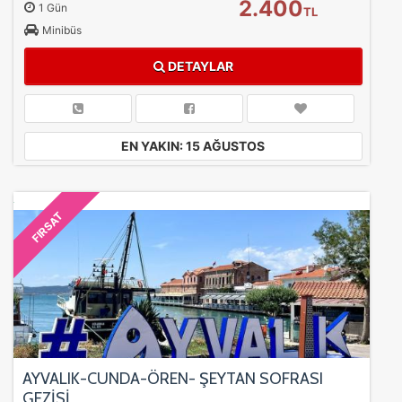
2.400
1 Gün
TL
Minibüs
DETAYLAR
EN YAKIN: 15 AĞUSTOS
FIRSAT
AYVALIK-CUNDA-ÖREN- ŞEYTAN SOFRASI
GEZİSİ