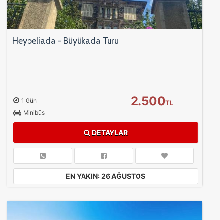
Heybeliada - Büyükada Turu
2.500
1 Gün
TL
Minibüs
DETAYLAR
EN YAKIN: 26 AĞUSTOS