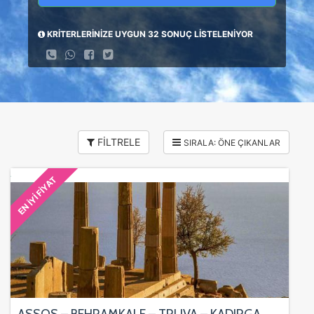
KRİTERLERİNİZE UYGUN 32 SONUÇ LİSTELENİYOR
FİLTRELE
EN İYİ FİYAT