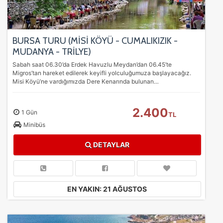
BURSA TURU (MİSİ KÖYÜ - CUMALIKIZIK -
MUDANYA - TRİLYE)
Sabah saat 06.30’da Erdek Havuzlu Meydan’dan 06.45’te
Migros’tan hareket edilerek keyifli yolculuğumuza başlayacağız.
Misi Köyü’ne vardığımızda Dere Kenarında bulunan…
2.400
1 Gün
TL
Minibüs
DETAYLAR
EN YAKIN: 21 AĞUSTOS