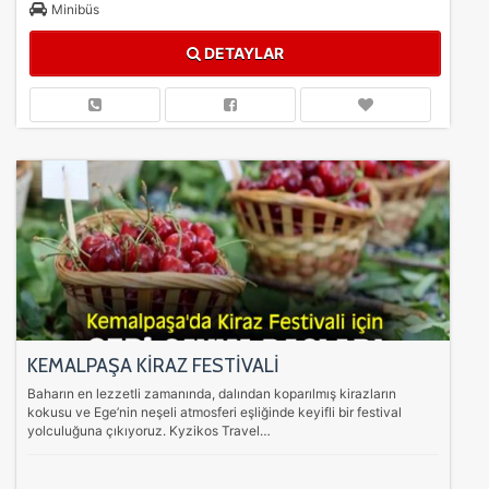
Minibüs
DETAYLAR
KEMALPAŞA KİRAZ FESTİVALİ
Baharın en lezzetli zamanında, dalından koparılmış kirazların
kokusu ve Ege’nin neşeli atmosferi eşliğinde keyifli bir festival
yolculuğuna çıkıyoruz. Kyzikos Travel…