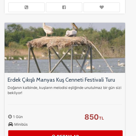
Erdek Çıkışlı Manyas Kuş Cenneti Festivali Turu
Doğanın kalbinde, kuşların melodisi eşliğinde unutulmaz bir gün sizi
bekliyor!
850
1 Gün
TL
Minibüs