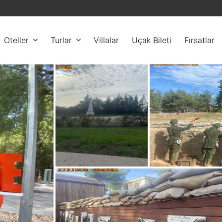
Oteller
Turlar
Villalar
Uçak Bileti
Fırsatlar