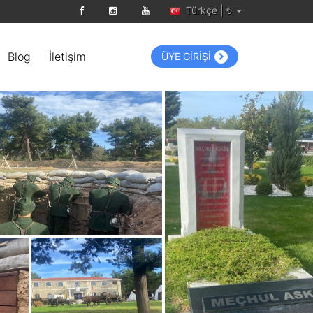
Türkçe | ₺
Blog
İletişim
ÜYE GİRİŞİ