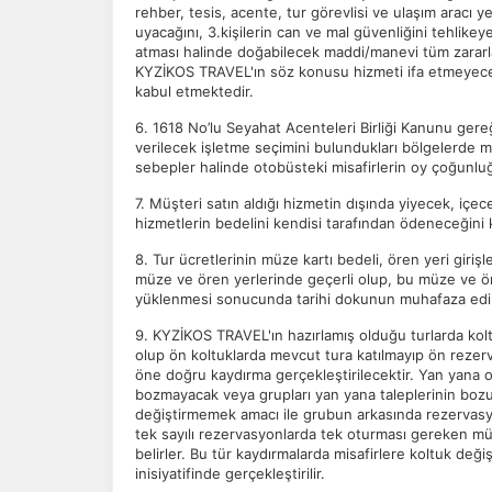
rehber, tesis, acente, tur görevlisi ve ulaşım aracı yetk
İs
uyacağını, 3.kişilerin can ve mal güvenliğini tehlikey
Zi
atması halinde doğabilecek maddi/manevi tüm zararla
sa
KYZİKOS TRAVEL'ın söz konusu hizmeti ifa etmeyece
an
kabul etmektedir.
6. 1618 No’lu Seyahat Acenteleri Birliği Kanunu ge
verilecek işletme seçimini bulundukları bölgelerde 
P
sebepler halinde otobüsteki misafirlerin oy çoğunlu
Si
7. Müşteri satın aldığı hizmetin dışında yiyecek, içec
Ka
hizmetlerin bedelini kendisi tarafından ödeneceğini 
al
8. Tur ücretlerinin müze kartı bedeli, ören yeri girişl
müze ve ören yerlerinde geçerli olup, bu müze ve öre
yüklenmesi sonucunda tarihi dokunun muhafaza edil
9. KYZİKOS TRAVEL'ın hazırlamış olduğu turlarda kol
olup ön koltuklarda mevcut tura katılmayıp ön rezerv
öne doğru kaydırma gerçekleştirilecektir. Yan yana 
bozmayacak veya grupları yan yana taleplerinin bozu
değiştirmemek amacı ile grubun arkasında rezervasyon
tek sayılı rezervasyonlarda tek oturması gereken mü
belirler. Bu tür kaydırmalarda misafirlere koltuk de
inisiyatifinde gerçekleştirilir.