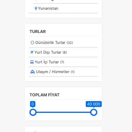
Yunanistan
TURLAR
Günübirlik Turlar
(32)
Yurt Dışı Turlar
(8)
Yurt İçi Turlar
(7)
Ulaşım / Hizmetler
(1)
TOPLAM FİYAT
0
40 000