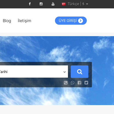
Türkçe | ₺
Blog
İletişim
ÜYE GİRİŞİ
Tarihi