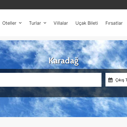
Oteller
Turlar
Villalar
Uçak Bileti
Fırsatlar
Karadağ
Çıkış 