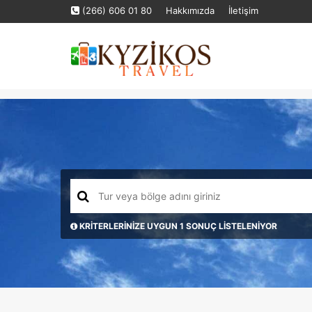
(266) 606 01 80
Hakkımızda
İletişim
KRİTERLERİNİZE UYGUN 1 SONUÇ LİSTELENİYOR