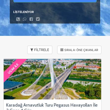
LİSTELENİYOR
FİLTRELE
UÇAK İLE
Karadağ Arnavutluk Turu Pegasus Havayolları İle