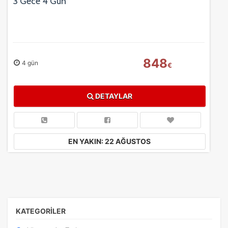
3 Gece 4 Gün
848
4 gün
€
DETAYLAR
EN YAKIN: 22 AĞUSTOS
KATEGORİLER