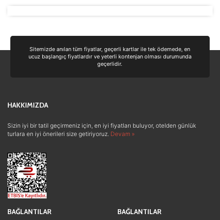
Tercihleri Kaydet
Sitemizde anılan tüm fiyatlar, geçerli kartlar ile tek ödemede, en
ucuz başlangıç fiyatlardır ve yeterli kontenjan olması durumunda
geçerlidir.
HAKKIMIZDA
Sizin iyi bir tatil geçirmeniz için, en iyi fiyatları buluyor, otelden günlük
turlara en iyi önerileri size getiriyoruz.
Devam »
BAĞLANTILAR
BAĞLANTILAR