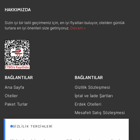
Lüks ve Konfor
(1)
HAKKIMIZDA
Sizin iyi bir tatil geçirmeniz için, en iyi fiyatları buluyor, otelden günlük
turlara en iyi önerileri size getiriyoruz.
Devam »
BAĞLANTILAR
BAĞLANTILAR
Ana Sayfa
Gizlilik Sözleşmesi
Oteller
İptal ve İade Şartları
Paket Turlar
Erdek Otelleri
Mesafeli Satış Sözleşmesi
Diğer Linkler
GIZLILIK TERCIHLERI
İLETİŞİM