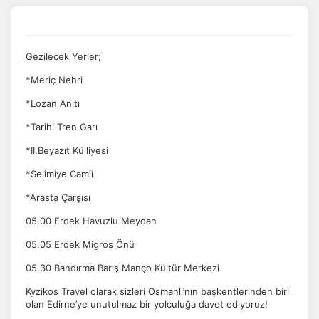
Gezilecek Yerler;
*Meriç Nehri
*Lozan Anıtı
*Tarihi Tren Garı
*II.Beyazıt Külliyesi
*Selimiye Camii
*Arasta Çarşısı
05.00 Erdek Havuzlu Meydan
05.05 Erdek Migros Önü
05.30 Bandırma Barış Manço Kültür Merkezi
Kyzikos Travel olarak sizleri Osmanlı’nın başkentlerinden biri
olan Edirne’ye unutulmaz bir yolculuğa davet ediyoruz!