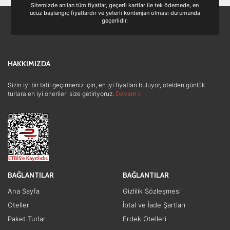
Sitemizde anılan tüm fiyatlar, geçerli kartlar ile tek ödemede, en
ucuz başlangıç fiyatlardır ve yeterli kontenjan olması durumunda
geçerlidir.
HAKKIMIZDA
Sizin iyi bir tatil geçirmeniz için, en iyi fiyatları buluyor, otelden günlük
turlara en iyi önerileri size getiriyoruz.
Devam »
BAĞLANTILAR
BAĞLANTILAR
Ana Sayfa
Gizlilik Sözleşmesi
Oteller
İptal ve İade Şartları
Paket Turlar
Erdek Otelleri