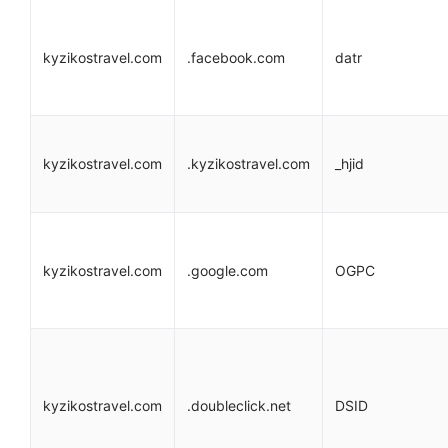
kyzikostravel.com
.facebook.com
datr
kyzikostravel.com
.kyzikostravel.com
_hjid
kyzikostravel.com
.google.com
OGPC
kyzikostravel.com
.doubleclick.net
DSID