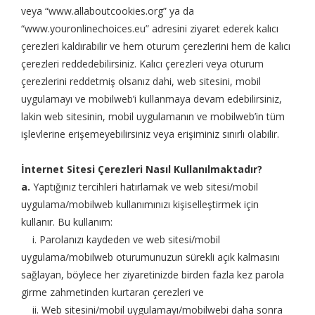
veya “www.allaboutcookies.org” ya da
“www.youronlinechoices.eu” adresini ziyaret ederek kalıcı
çerezleri kaldırabilir ve hem oturum çerezlerini hem de kalıcı
çerezleri reddedebilirsiniz. Kalıcı çerezleri veya oturum
çerezlerini reddetmiş olsanız dahi, web sitesini, mobil
uygulamayı ve mobilweb’i kullanmaya devam edebilirsiniz,
lakin web sitesinin, mobil uygulamanın ve mobilweb’in tüm
işlevlerine erişemeyebilirsiniz veya erişiminiz sınırlı olabilir.
İnternet Sitesi Çerezleri Nasıl Kullanılmaktadır?
a.
Yaptığınız tercihleri hatırlamak ve web sitesi/mobil
uygulama/mobilweb kullanımınızı kişiselleştirmek için
kullanır. Bu kullanım:
i. Parolanızı kaydeden ve web sitesi/mobil
uygulama/mobilweb oturumunuzun sürekli açık kalmasını
sağlayan, böylece her ziyaretinizde birden fazla kez parola
girme zahmetinden kurtaran çerezleri ve
ii. Web sitesini/mobil uygulamayı/mobilwebi daha sonra