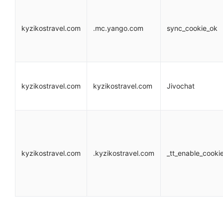
kyzikostravel.com
.mc.yango.com
sync_cookie_ok
kyzikostravel.com
kyzikostravel.com
Jivochat
kyzikostravel.com
.kyzikostravel.com
_tt_enable_cooki