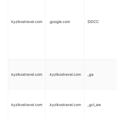
kyzikostravel.com
.google.com
SIDCC
kyzikostravel.com
.kyzikostravel.com
_ga
kyzikostravel.com
.kyzikostravel.com
_gcl_aw