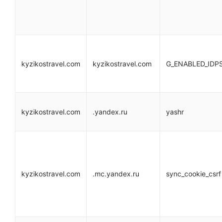
kyzikostravel.com
kyzikostravel.com
G_ENABLED_IDP
kyzikostravel.com
.yandex.ru
yashr
kyzikostravel.com
.mc.yandex.ru
sync_cookie_csrf