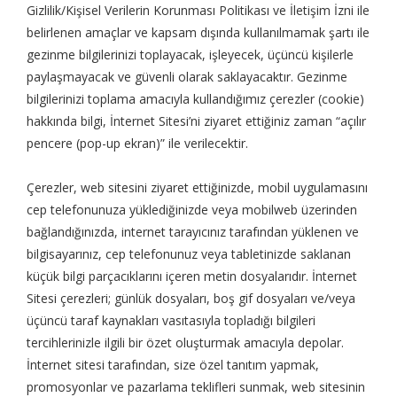
Gizlilik/Kişisel Verilerin Korunması Politikası ve İletişim İzni ile
belirlenen amaçlar ve kapsam dışında kullanılmamak şartı ile
gezinme bilgilerinizi toplayacak, işleyecek, üçüncü kişilerle
paylaşmayacak ve güvenli olarak saklayacaktır. Gezinme
bilgilerinizi toplama amacıyla kullandığımız çerezler (cookie)
hakkında bilgi, İnternet Sitesi’ni ziyaret ettiğiniz zaman “açılır
pencere (pop-up ekran)” ile verilecektir.
Çerezler, web sitesini ziyaret ettiğinizde, mobil uygulamasını
cep telefonunuza yüklediğinizde veya mobilweb üzerinden
bağlandığınızda, internet tarayıcınız tarafından yüklenen ve
bilgisayarınız, cep telefonunuz veya tabletinizde saklanan
küçük bilgi parçacıklarını içeren metin dosyalarıdır. İnternet
Sitesi çerezleri; günlük dosyaları, boş gif dosyaları ve/veya
üçüncü taraf kaynakları vasıtasıyla topladığı bilgileri
tercihlerinizle ilgili bir özet oluşturmak amacıyla depolar.
İnternet sitesi tarafından, size özel tanıtım yapmak,
promosyonlar ve pazarlama teklifleri sunmak, web sitesinin