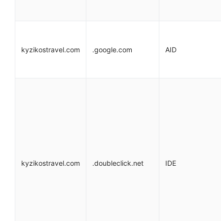
kyzikostravel.com
.google.com
AID
kyzikostravel.com
.doubleclick.net
IDE