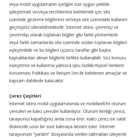
veya mobil uygulamanın içeriğini size uygun şekilde
iyileştirmek ve/veya tercihlerinizi belirlemek için; site
üzerinde gezinme bilgileriniz ve/veya site üzerindeki kullanım
geçmişiniz izlenebilmektedir. İnternet sitesi, çevrimiçi ve
çevrimdışı olarak toplanan bilgiler gibi farklı yöntemlerle
veya farklı zamanlarda site üzerinde sizden toplanan bilgileri
eşleştirebilir ve bu bilgileri üçüncü taraflar gibi başka
kaynaklardan alınan bilgilerle birlikte kullanabilir. Söz konusu
eşleştirme ve kullanma yalnızca işbu Gizlilik/Kişisel Verilerin
Korunması Politikası ve İletişim İzni ile belirlenen amaçlar ve
kapsam dahilinde kalacaktır.
Çerez Çeşitleri
İnternet sitesi mobil uygulamasında ve mobilweb’te oturum
çerezleri ve kalıcı çerezler kullanılıyor. Oturum kimliği çerezi,
tarayıcınızı kapattığınız anda sona erer. Kalıcı çerez ise sabit
diskinizde uzun bir süre kalmaya devam eder. İnternet
tarayıcınızın “yardım” dosyasında verilen talimatları izleyerek