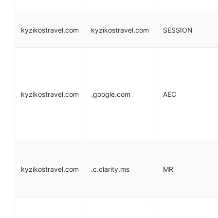
kyzikostravel.com
kyzikostravel.com
SESSION
kyzikostravel.com
.google.com
AEC
kyzikostravel.com
.c.clarity.ms
MR