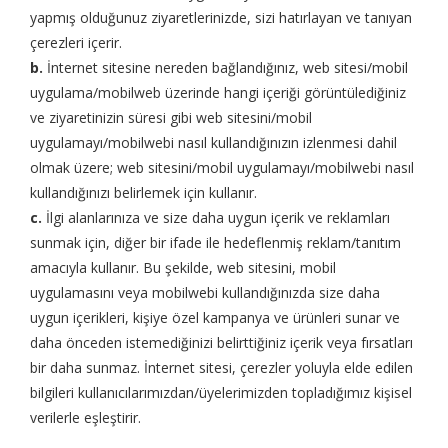
yapmış olduğunuz ziyaretlerinizde, sizi hatırlayan ve tanıyan
çerezleri içerir.
b.
İnternet sitesine nereden bağlandığınız, web sitesi/mobil
uygulama/mobilweb üzerinde hangi içeriği görüntülediğiniz
ve ziyaretinizin süresi gibi web sitesini/mobil
uygulamayı/mobilwebi nasıl kullandığınızın izlenmesi dahil
olmak üzere; web sitesini/mobil uygulamayı/mobilwebi nasıl
kullandığınızı belirlemek için kullanır.
c.
İlgi alanlarınıza ve size daha uygun içerik ve reklamları
sunmak için, diğer bir ifade ile hedeflenmiş reklam/tanıtım
amacıyla kullanır. Bu şekilde, web sitesini, mobil
uygulamasını veya mobilwebi kullandığınızda size daha
uygun içerikleri, kişiye özel kampanya ve ürünleri sunar ve
daha önceden istemediğinizi belirttiğiniz içerik veya fırsatları
bir daha sunmaz. İnternet sitesi, çerezler yoluyla elde edilen
bilgileri kullanıcılarımızdan/üyelerimizden topladığımız kişisel
verilerle eşleştirir.