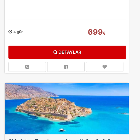
699
4 gün
€
DETAYLAR