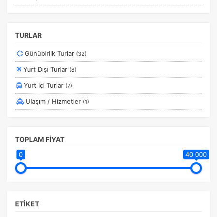
TURLAR
Günübirlik Turlar
(32)
Yurt Dışı Turlar
(8)
Yurt İçi Turlar
(7)
Ulaşım / Hizmetler
(1)
TOPLAM FİYAT
0
40 000
ETİKET