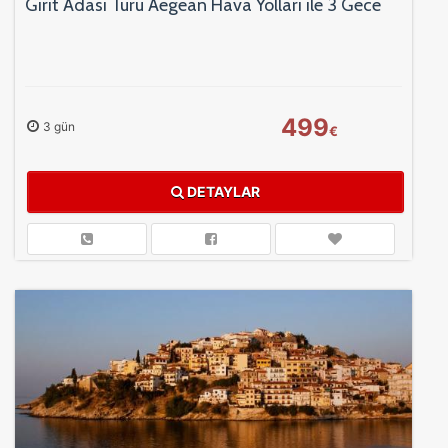
Girit Adası Turu Aegean Hava Yolları ile 3 Gece
499
3 gün
€
DETAYLAR