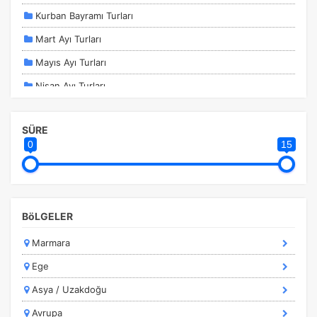
Kurban Bayramı Turları
Mart Ayı Turları
Mayıs Ayı Turları
Nisan Ayı Turları
Ocak Ayı Turları
SÜRE
Sömestir Turları
0
15
Şubat ayı Turları
Temmuz Ayı Turları
Yurtdışı Turları
BöLGELER
Marmara
Ege
Asya / Uzakdoğu
Avrupa