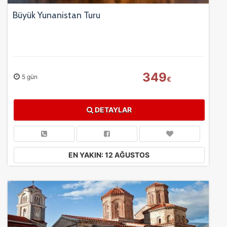
Büyük Yunanistan Turu
349
5 gün
€
DETAYLAR
EN YAKIN: 12 AĞUSTOS