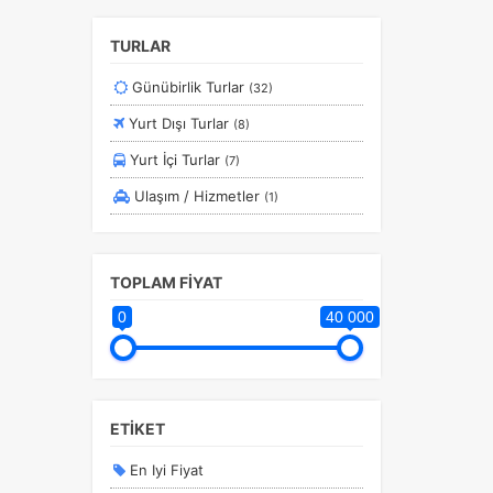
TURLAR
Günübirlik Turlar
(32)
Yurt Dışı Turlar
(8)
Yurt İçi Turlar
(7)
Ulaşım / Hizmetler
(1)
TOPLAM FİYAT
0
40 000
ETİKET
En Iyi Fiyat