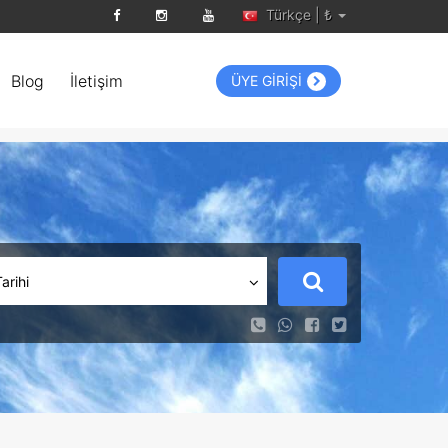
Türkçe | ₺
Blog
İletişim
ÜYE GİRİŞİ
Tarihi