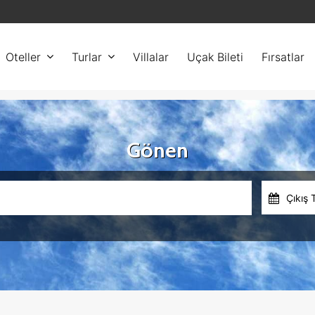
Oteller
Turlar
Villalar
Uçak Bileti
Fırsatlar
Gönen
Çıkış 