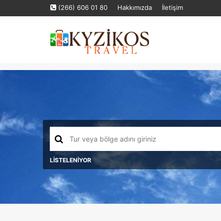
(266) 606 01 80
Hakkımızda
İletişim
LİSTELENİYOR