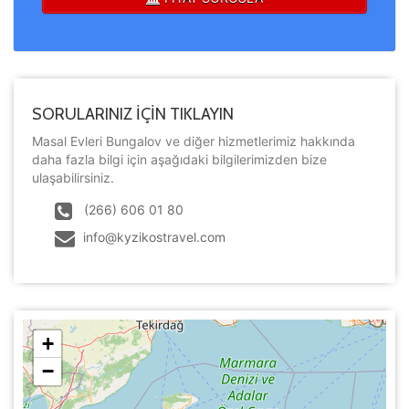
SORULARINIZ İÇİN TIKLAYIN
Masal Evleri Bungalov ve diğer hizmetlerimiz hakkında
daha fazla bilgi için aşağıdaki bilgilerimizden bize
ulaşabilirsiniz.
(266) 606 01 80
info@kyzikostravel.com
+
−