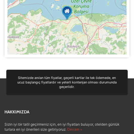
Sitemizde anılan tüm fiyatlar, geçerli kartlar ile tek ödemede, en
ucuz başlangıç fiyatlardır ve yeterli kontenjan olması durumunda
geçerlidir.
HAKKIMIZDA
Sizin iyi bir tatil geçirmeniz için, en iyi fiyatları buluyor, otelden günlük
turlara en iyi önerileri size getiriyoruz.
Devam »