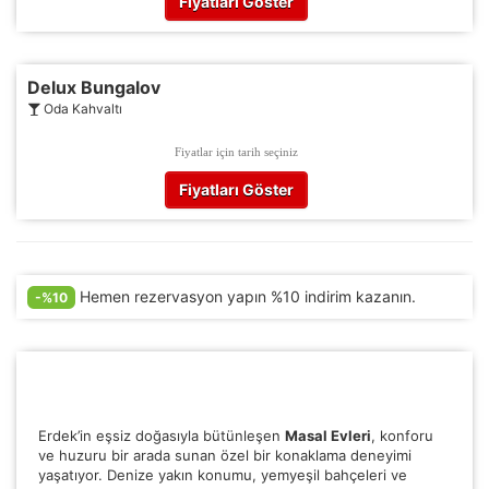
Fiyatları Göster
Delux Bungalov
Oda Kahvaltı
Fiyatlar için tarih seçiniz
Fiyatları Göster
Hemen rezervasyon yapın %10 indirim kazanın.
-%10
Erdek’in eşsiz doğasıyla bütünleşen
Masal Evleri
, konforu
ve huzuru bir arada sunan özel bir konaklama deneyimi
yaşatıyor. Denize yakın konumu, yemyeşil bahçeleri ve