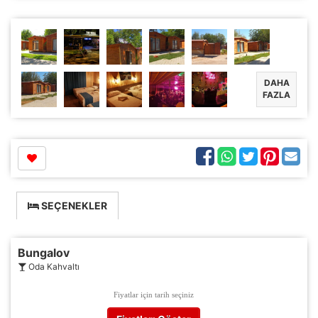
DAHA
FAZLA
SEÇENEKLER
Bungalov
Oda Kahvaltı
Fiyatlar için tarih seçiniz