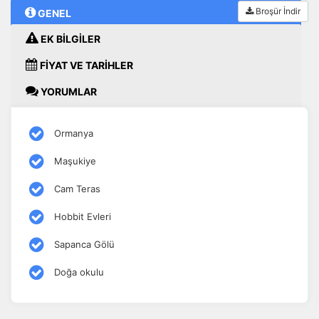
Broşür İndir
GENEL
EK BİLGİLER
FİYAT VE TARİHLER
YORUMLAR
Ormanya
Maşukiye
Cam Teras
Hobbit Evleri
Sapanca Gölü
Doğa okulu