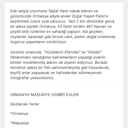
Eski adıyla Uzuntarla Tabiat Parkı olarak bilinen ve
günümüzde Ormanya adıyla anılan Doğal Yaşam Parkı’nı
keşfetmek üzere yola çıkıyoruz. Tam 2 bin dönümlük geniş
bir alana yayılan Ormanya, 53 farklı türden 467 hayvan ve
çeşitli bitki türlerine ev sahipliği yapıyor. Ala geyikler,
ceylanlar, karacalar gibi birçok canlı, parkın doğal ortamında
özgürce yaşamlarını sürdürüyor.
Gezimiz sırasında, "Yüzüklerin Efendisi" ve "Hobbit"
filmlerinden tanıdığımız kahramanların yaşadığı evlerin
birebir modellenmiş alanını da ziyaret ediyoruz. Burada
kendinizi adeta bir film sahnesindeymiş gibi hissedecek,
keyifli anlar yaşayacak ve hafızalardan silinmeyecek
fotoğraflar çekeceksiniz.
ORMANYA-MAŞUKİYE-HOBBİT EVLERİ
Gezilecek Yerler
*Ormanya
*Maşukiye