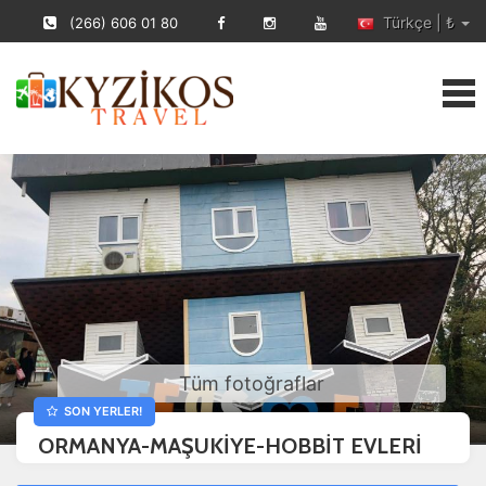
Türkçe | ₺
(266) 606 01 80
Tüm fotoğraflar
SON YERLER!
ORMANYA-MAŞUKİYE-HOBBİT EVLERİ