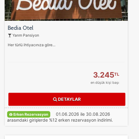
Bedia Otel
Yarım Pansiyon
Her türlü ihtiyacınıza göre…
3.245
TL
en düşük kişi başı
DETAYLAR
01.06.2026 ile 30.08.2026
Erken Rezervasyon
arasındaki girişlerde %12 erken rezervasyon indirimi.