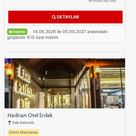
en düşük kişi başı
DETAYLAR
14.06.2026 ile 05.09.2027 arasındaki
İndirim
girişlerde %10 özel indirim
Hadrian Otel Erdek
Oda Kahvaltı
Deniz Manzarası