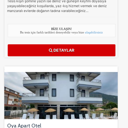
Tesis kışın şömine yazın ise deniz ve güneşin keyfini doyasıya
yaşayabileceğiniz koşullarda, yaz-kış hizmet vermek ve deniz
manzaralı evlerde doğanın tadına varabileceğiniz…
BİZE ULAŞIN!
Bu tesis için farklı tarihleri deneyebilir veya bize
ulaşabilirsiniz
DETAYLAR
Oya Apart Otel