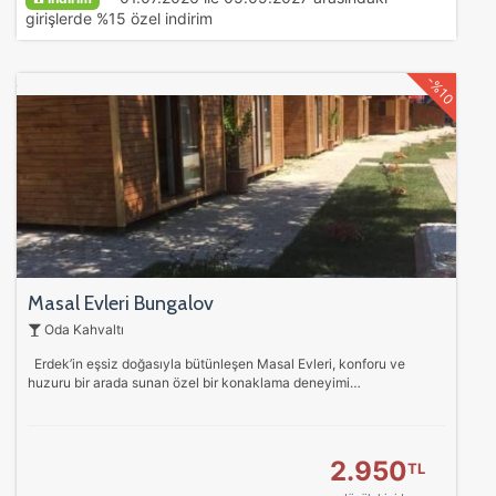
girişlerde %15 özel indirim
-%10
Masal Evleri Bungalov
Oda Kahvaltı
Erdek’in eşsiz doğasıyla bütünleşen Masal Evleri, konforu ve
huzuru bir arada sunan özel bir konaklama deneyimi…
2.950
TL