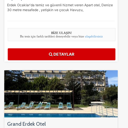
Erdek Ocaklar'da temiz ve güvenli hizmet veren Apart otel, Denize
30 metre mesafede , yetişkin ve çocuk Havuzu,
BİZE ULAŞIN!
Bu tesis için farklı tarihleri deneyebilir veya bize
ulaşabilirsiniz
DETAYLAR
Grand Erdek Otel