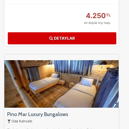
4.250
TL
en düşük kişi başı
DETAYLAR
Pino Mar Luxury Bungalows
Oda Kahvaltı