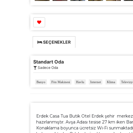
SEÇENEKLER
Standart Oda
Ç
Sadece Oda
Si
Banyo
Fön Makinesi
Havlu
Internet
Klima
Televiz
de
iz
Da
in
Erdek Casa Tua Butik Otel Erdek şehir merkezin
Z
hazırlanmıştır
. Avşa Adası tesise 27 km iken Ba
Konaklama boyunca ücretsiz Wi-Fi sunmaktadır
Ot