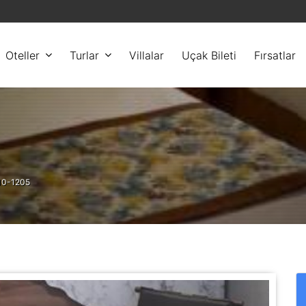
Oteller
Turlar
Villalar
Uçak Bileti
Fırsatlar
-10-1205