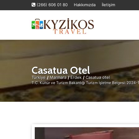
(266) 606 01 80
Hakkımızda
İletişim
Casatua Otel
Türkiye
/
Marmara
/
Erdek
/
Casatua otel
T.C. Kültür ve Turizm Bakanlığı Turizm İşletme Belgesi: 2024