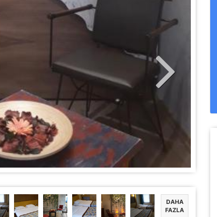
DAHA
FAZLA