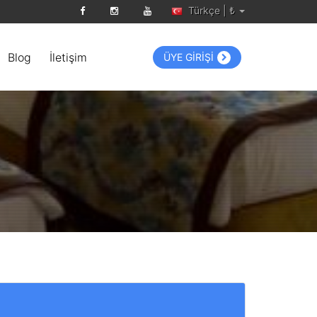
Türkçe | ₺
Blog
İletişim
ÜYE GİRİŞİ