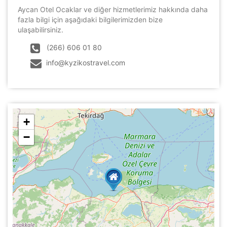
Aycan Otel Ocaklar ve diğer hizmetlerimiz hakkında daha
fazla bilgi için aşağıdaki bilgilerimizden bize
ulaşabilirsiniz.
(266) 606 01 80
info@kyzikostravel.com
+
−