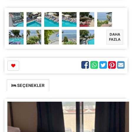
DAHA
FAZLA
SEÇENEKLER