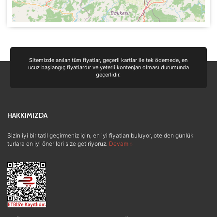
Sitemizde anılan tüm fiyatlar, geçerli kartlar ile tek ödemede, en
ucuz başlangıç fiyatlardır ve yeterli kontenjan olması durumunda
geçerlidir.
HAKKIMIZDA
Sizin iyi bir tatil geçirmeniz için, en iyi fiyatları buluyor, otelden günlük
turlara en iyi önerileri size getiriyoruz.
Devam »