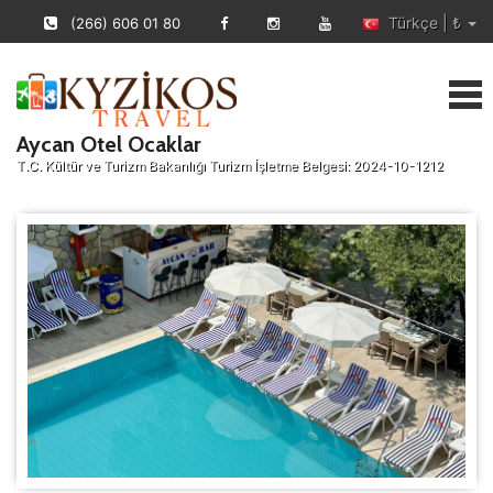
Türkçe | ₺
(266) 606 01 80
Aycan Otel Ocaklar
T.C. Kültür ve Turizm Bakanlığı Turizm İşletme Belgesi: 2024-10-1212