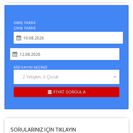
GIRIŞ TARIHI
ÇIKIŞ TARIHI
Tercihleri Kaydet
KIŞI SAYISI SEÇINIZ
FİYAT SORGULA
SORULARINIZ İÇİN TIKLAYIN