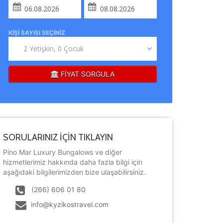
KIŞI SAYISI SEÇINIZ
FİYAT SORGULA
SORULARINIZ İÇİN TIKLAYIN
Pino Mar Luxury Bungalows ve diğer
hizmetlerimiz hakkında daha fazla bilgi için
aşağıdaki bilgilerimizden bize ulaşabilirsiniz.
(266) 606 01 80
info@kyzikostravel.com