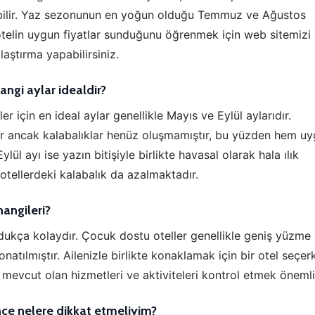
nabilir. Yaz sezonunun en yoğun olduğu Temmuz ve Ağustos
i otelin uygun fiyatlar sunduğunu öğrenmek için web sitemizi
laştırma yapabilirsiniz.
angi aylar idealdir?
 için en ideal aylar genellikle Mayıs ve Eylül aylarıdır.
lar ancak kalabalıklar henüz oluşmamıştır, bu yüzden hem u
ylül ayı ise yazın bitişiyle birlikte havasal olarak hala ılık
 otellerdeki kalabalık da azalmaktadır.
hangileri?
ldukça kolaydır. Çocuk dostu oteller genellikle geniş yüzme
onatılmıştır. Ailenizle birlikte konaklamak için bir otel seçer
 mevcut olan hizmetleri ve aktiviteleri kontrol etmek önemli
ce nelere dikkat etmeliyim?