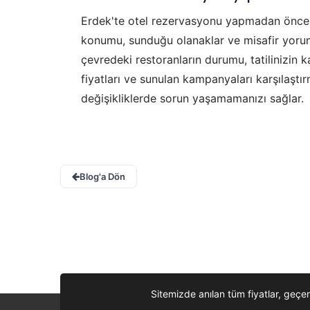
Erdek'te otel rezervasyonu yapmadan önce d
konumu, sunduğu olanaklar ve misafir yorumla
çevredeki restoranların durumu, tatilinizin ka
fiyatları ve sunulan kampanyaları karşılaştır
değişikliklerde sorun yaşamamanızı sağlar.
Blog'a Dön
Sitemizde anılan tüm fiyatlar, geçer