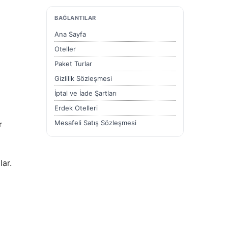
BAĞLANTILAR
Ana Sayfa
Oteller
Paket Turlar
Gizlilik Sözleşmesi
İptal ve İade Şartları
Erdek Otelleri
Mesafeli Satış Sözleşmesi
r
lar.
a
r.