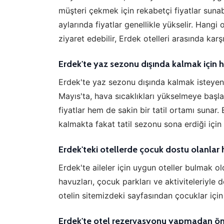
müşteri çekmek için rekabetçi fiyatlar su
aylarında fiyatlar genellikle yükselir. Hang
ziyaret edebilir, Erdek otelleri arasında karşı
Erdek'te yaz sezonu dışında kalmak için h
Erdek'te yaz sezonu dışında kalmak isteyenler
Mayıs'ta, hava sıcaklıkları yükselmeye baş
fiyatlar hem de sakin bir tatil ortamı sunar. E
kalmakta fakat tatil sezonu sona erdiği için
Erdek'teki otellerde çocuk dostu olanlar 
Erdek'te aileler için uygun oteller bulmak o
havuzları, çocuk parkları ve aktiviteleriyle d
otelin sitemizdeki sayfasından çocuklar için
Erdek'te otel rezervasyonu yapmadan ön