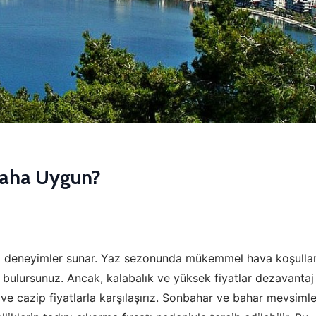
 Daha Uygun?
klı deneyimler sunar. Yaz sezonunda mükemmel hava koşullar
kanı bulursunuz. Ancak, kalabalık ve yüksek fiyatlar dezavantaj
m ve cazip fiyatlarla karşılaşırız. Sonbahar ve bahar mevsimle