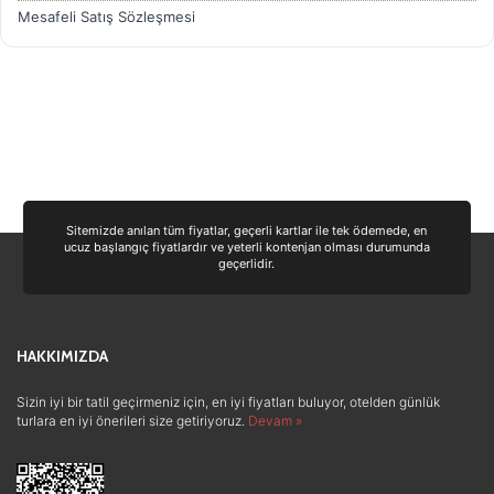
Mesafeli Satış Sözleşmesi
Sitemizde anılan tüm fiyatlar, geçerli kartlar ile tek ödemede, en
ucuz başlangıç fiyatlardır ve yeterli kontenjan olması durumunda
geçerlidir.
HAKKIMIZDA
Sizin iyi bir tatil geçirmeniz için, en iyi fiyatları buluyor, otelden günlük
turlara en iyi önerileri size getiriyoruz.
Devam »