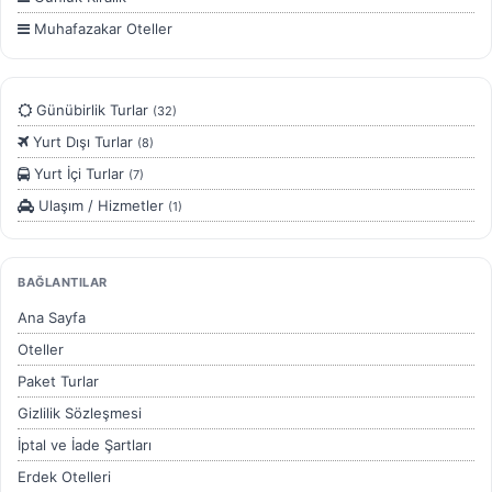
Muhafazakar Oteller
Ocaklar Otelleri
Önerilen Oteller
Günübirlik Turlar
(32)
Yurt Dışı Turlar
(8)
Yurt İçi Turlar
(7)
Ulaşım / Hizmetler
(1)
BAĞLANTILAR
Ana Sayfa
Oteller
Paket Turlar
Gizlilik Sözleşmesi
İptal ve İade Şartları
Erdek Otelleri