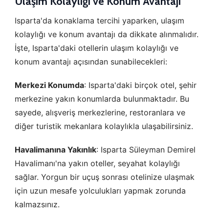
Ulaşım Kolaylığı ve Konum Avantajı
Isparta'da konaklama tercihi yaparken, ulaşım
kolaylığı ve konum avantajı da dikkate alınmalıdır.
Tercihleri Kaydet
İşte, Isparta'daki otellerin ulaşım kolaylığı ve
konum avantajı açısından sunabilecekleri:
Merkezi Konumda
: Isparta'daki birçok otel, şehir
merkezine yakın konumlarda bulunmaktadır. Bu
sayede, alışveriş merkezlerine, restoranlara ve
diğer turistik mekanlara kolaylıkla ulaşabilirsiniz.
Havalimanına Yakınlık
: Isparta Süleyman Demirel
Havalimanı'na yakın oteller, seyahat kolaylığı
sağlar. Yorgun bir uçuş sonrası otelinize ulaşmak
için uzun mesafe yolculukları yapmak zorunda
kalmazsınız.