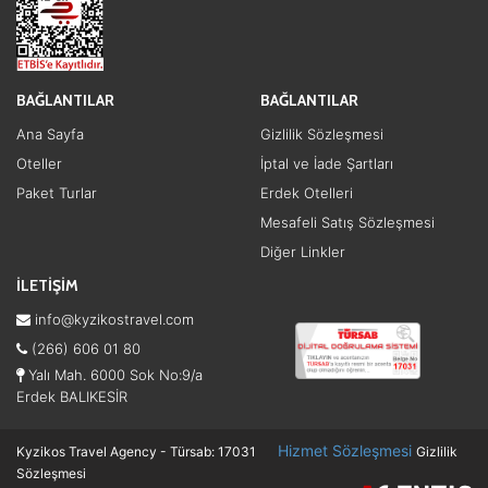
BAĞLANTILAR
BAĞLANTILAR
Ana Sayfa
Gizlilik Sözleşmesi
Oteller
İptal ve İade Şartları
Paket Turlar
Erdek Otelleri
Mesafeli Satış Sözleşmesi
Diğer Linkler
İLETİŞİM
info@kyzikostravel.com
(266) 606 01 80
Yalı Mah. 6000 Sok No:9/a
Erdek BALIKESİR
Hizmet Sözleşmesi
Kyzikos Travel Agency - Türsab: 17031
Gizlilik
Sözleşmesi