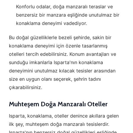
Konforlu odalar, doğa manzaralı teraslar ve
benzersiz bir manzara eşliğinde unutulmaz bir
konaklama deneyimi vadediyor.
Bu doğal güzelliklerle bezeli şehirde, sakin bir
konaklama deneyimi için özenle tasarlanmış
otelleri tercih edebilirsiniz. Konum avantajları ve
sunduğu imkanlarla Isparta'nın konaklama
deneyimini unutulmaz kılacak tesisler arasından
size en uygun olanı seçerek, şehrin tadını
çıkarabilirsiniz.
Muhteşem Doğa Manzaralı Oteller
Isparta, konaklama, oteller denince akıllara gelen
ilk şey, muhteşem doğa manzaralı tesislerdir.
Isparta'nın benzersiz doğal güzellikleri eşliğinde