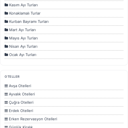
Kasım Ayı Turları
Konaklamalı Turlar
Kurban Bayramı Turları
Mart Ayı Turları
Mayıs Ayı Turları
Nisan Ayı Turları
Ocak Ayı Turları
Sömestir Turları
Şubat ayı Turları
OTELLER
Temmuz Ayı Turları
Avşa Otelleri
Yurtdışı Turları
Ayvalık Otelleri
Çuğra Otelleri
Erdek Otelleri
Erken Rezervasyon Otelleri
Günlük Kiralık