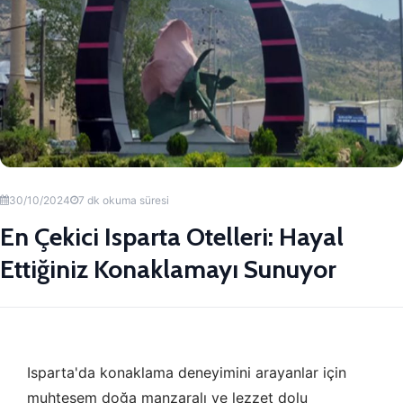
30/10/2024
7 dk okuma süresi
En Çekici Isparta Otelleri: Hayal
Ettiğiniz Konaklamayı Sunuyor
Isparta'da konaklama deneyimini arayanlar için
muhteşem doğa manzaralı ve lezzet dolu