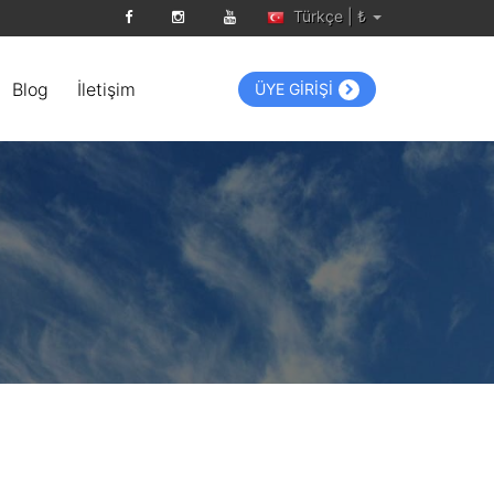
Türkçe | ₺
Blog
İletişim
ÜYE GİRİŞİ