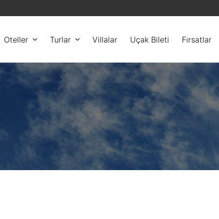
Oteller
Turlar
Villalar
Uçak Bileti
Fırsatlar